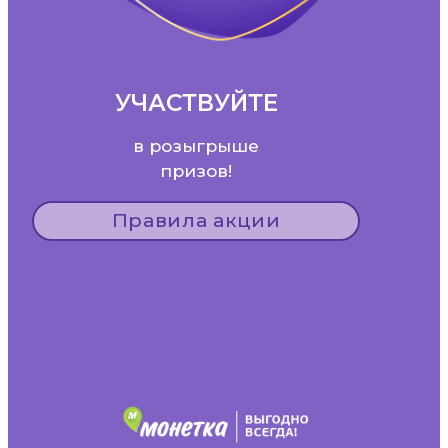
УЧАСТВУЙТЕ
в розыгрыше
призов!
Правила акции